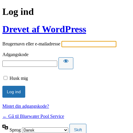
Log ind
Drevet af WordPress
Brugernavn eller e-mailadresse
Adgangskode
Husk mig
Mistet din adgangskode?
← Gå til Bluewater Pool Service
Sprog